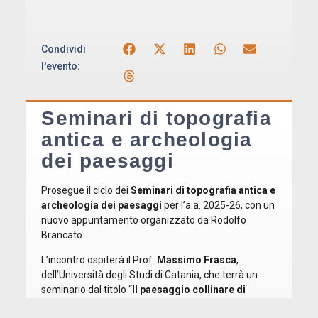
Condividi
l'evento:
Seminari di topografia
antica e archeologia
dei paesaggi
Prosegue il ciclo dei
Seminari di topografia antica e
archeologia dei paesaggi
per l’a.a. 2025-26, con un
nuovo appuntamento organizzato da Rodolfo
Brancato.
L’incontro ospiterà il Prof.
Massimo Frasca
,
dell’Università degli Studi di Catania, che terrà un
seminario dal titolo “
Il paesaggio collinare di
Leontinoi. Fenomeni di interazione tra Siculi e