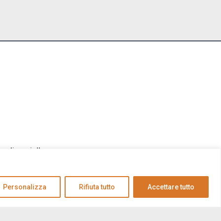
nali social!
Personalizza
Rifiuta tutto
Accettare tutto